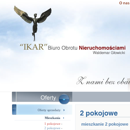
Oferty sprzedaży
Mieszkania
mieszkanie 2 pokojowe
1 pokojowe
-
2 pokojowe
-