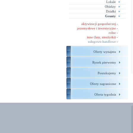
Lokale
Obiekty
Działki
Grunty
aktywizacji gospodarczej
-
przemysłowe i inwestycyjne
-
rolne
-
inne (lasy, nieużytki)
-
usługowo-handlowe
-
Oferty wynajmu
Rynek pierwotny
Poszukujemy
Oferty zagraniczne
Oferta tygodnia