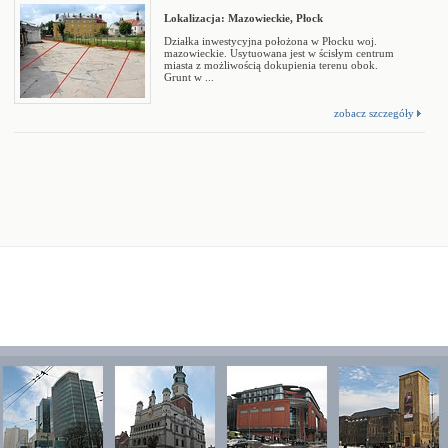
Lokalizacja: Mazowieckie, Płock
Działka inwestycyjna położona w Płocku woj.
mazowieckie. Usytuowana jest w ścisłym centrum
miasta z możliwością dokupienia terenu obok.
Grunt w ...
zobacz szczegóły