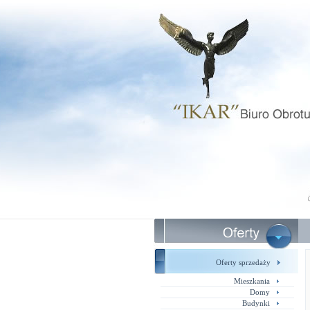
Oferty sprzedaży
Mieszkania
Domy
Budynki