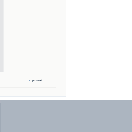
powrót