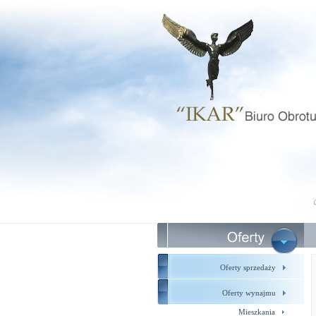
Oferty sprzedaży
Oferty wynajmu
Mieszkania